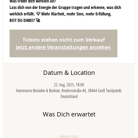
Was treibt dich wirklich an?
Lass dich von der Energie der Gruppe tragen und erkenne, was dich
wirklich erfüllt. 💡 Mehr Klarheit, mehr Sinn, mehr Erfüllung.
BIST DU DABEI? 🚀
Tickets stehen nicht zum Verkauf
Jetzt andere Veranstaltungen ansehen
Datum & Location
22. Aug. 2025, 18:00
Hansmanns Bioladen & Biokiste, Rotdornstraße 44, 38464 Groß Twülpstedt,
Deutschland
Was Dich erwartet
Weitere Infos