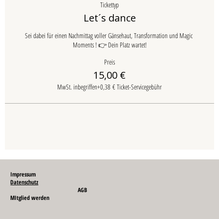
Tickettyp
Let´s dance
Sei dabei für einen Nachmittag voller Gänsehaut, Transformation und Magic 
Moments ! 👉 Dein Platz wartet!
Preis
15,00 €
MwSt. inbegriffen
+0,38 € Ticket-Servicegebühr
Impressum
Datenschutz
AGB
MItglied werden