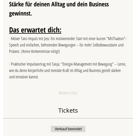
Stärke für deinen Alltag und dein Business 
gewinnst.
Das erwartet dich:
· Aktiver Tanz-Impuls mit Jess: Ein motivierender Start mit einer kurzen "MUTivation"-
Speech und einfachen, befreienden Bewegungen – für mehr Selbstbewusstsein und 
Präsenz. (Keine Vorkenntnisse nötig!)
· Praktischer Impulsvortrag mit Tanja: "Energie-Management mit Bewegung" – Lerne, 
wie du deine körperliche und mentale Kraft im Alltag und Business gezielt stärken 
und einsetzen kannst.
Weitere Infos
Tickets
Verkauf beendet