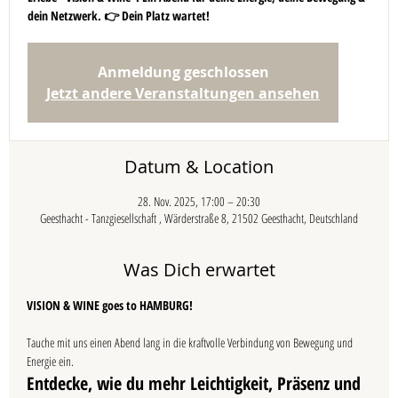
dein Netzwerk. 👉 Dein Platz wartet!
Anmeldung geschlossen
Jetzt andere Veranstaltungen ansehen
Datum & Location
28. Nov. 2025, 17:00 – 20:30
Geesthacht - Tanzgiesellschaft , Wärderstraße 8, 21502 Geesthacht, Deutschland
Was Dich erwartet
VISION & WINE goes to HAMBURG! 
Tauche mit uns einen Abend lang in die kraftvolle Verbindung von Bewegung und 
Energie ein. 
Entdecke, wie du mehr Leichtigkeit, Präsenz und 