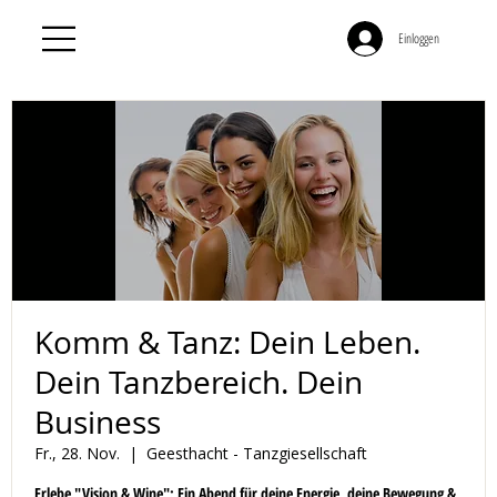
Einloggen
Komm & Tanz: Dein Leben.
Dein Tanzbereich. Dein
Business
Fr., 28. Nov.
  |  
Geesthacht - Tanzgiesellschaft
Erlebe "Vision & Wine": Ein Abend für deine Energie, deine Bewegung &