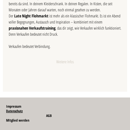
bereits da sind. In deinem Kleiderschrank. In deinen Regalen. In Kisten, die seit 
Monaten oder Jahren darauf warten, noch einmal gesehen zu werden.
Der 
Late Night Flohmarkt
 ist mehr als ein klassischer Flohmarkt. Es ist ein Abend 
voller Begegnungen, Austausch und Inspiration – kombiniert mit einem 
praxisnahen Verkaufstraining
, das dir zeigt, wie Verkaufen wirklich funktioniert.
Denn Verkaufen bedeutet nicht Druck.
Verkaufen bedeutet Verbindung.
Weitere Infos
Impressum
Datenschutz
AGB
MItglied werden